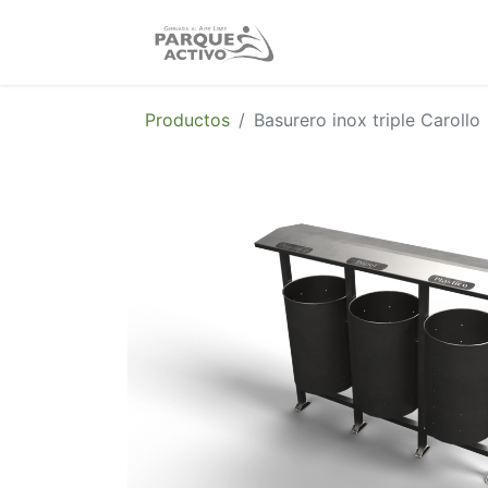
Nosotros
Produc
Productos
Basurero inox triple Carollo