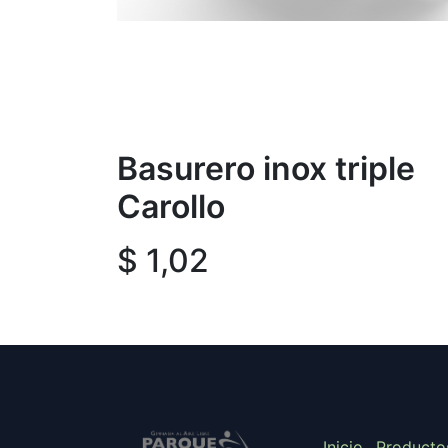
Basurero inox triple
Carollo
$
1,02
Inicio
Producto