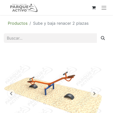
Productos
Sube y baja renacer 2 plazas