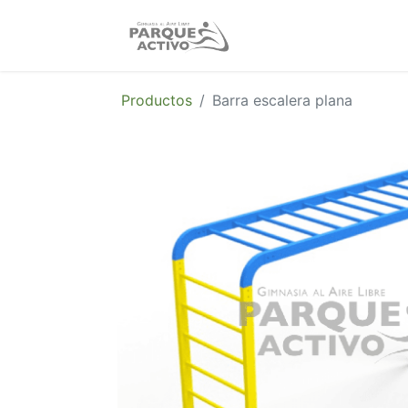
Nosotros
Produc
Productos
Barra escalera plana