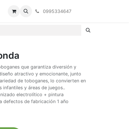
0995334647
onda
toboganes que garantiza diversión y
diseño atractivo y emocionante, junto
variedad de toboganes, lo convierten en
 infantiles y áreas de juegos..
izado electrolítico + pintura
ra defectos de fabricación 1 año