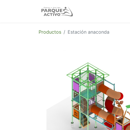
Nosotros
Produc
Productos
Estación anaconda