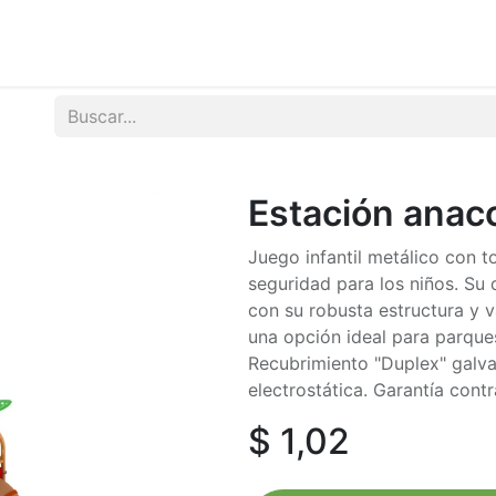
tos
Noticias
Contactenos
Estación anac
Juego infantil metálico con 
seguridad para los niños. Su 
con su robusta estructura y 
una opción ideal para parques
Recubrimiento "Duplex" galvan
electrostática. Garantía cont
$
1,02