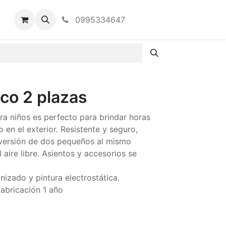
0995334647
co 2 plazas
ra niños es perfecto para brindar horas
 en el exterior. Resistente y seguro,
iversión de dos pequeños al mismo
 aire libre. Asientos y accesorios se
izado y pintura electrostática.
fabricación 1 año