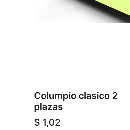
Columpio clasico 2
plazas
$
1,02