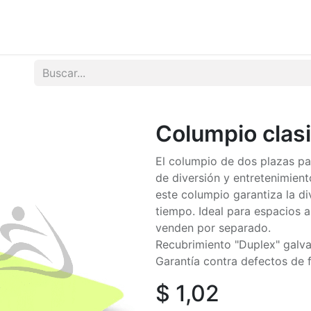
tos
Noticias
Contactenos
Columpio clasi
El columpio de dos plazas pa
de diversión y entretenimiento
este columpio garantiza la d
tiempo. Ideal para espacios al
venden por separado.
Recubrimiento "Duplex" galvan
Garantía contra defectos de 
$
1,02