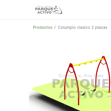
Nosotros
Produc
Productos
Columpio clasico 2 plazas