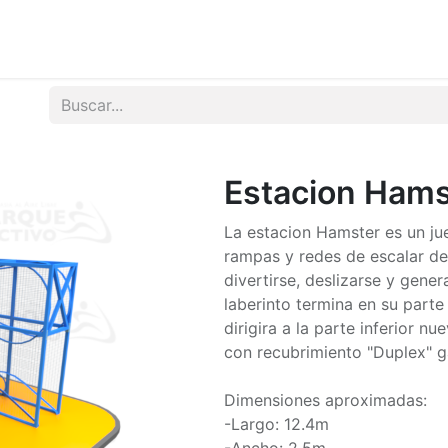
tos
Noticias
Contactenos
Estacion Hams
La estacion Hamster es un ju
rampas y redes de escalar de
divertirse, deslizarse y gener
laberinto termina en su parte
dirigira a la parte inferior 
con recubrimiento "Duplex" ga
Dimensiones aproximadas:
-Largo: 12.4m