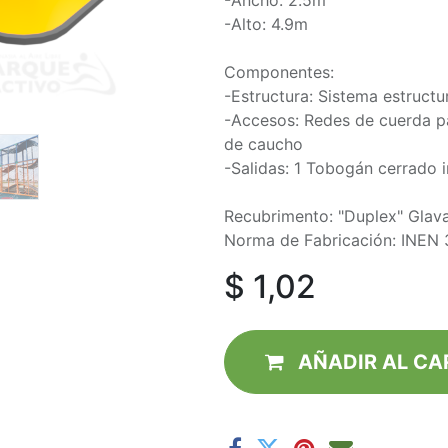
-Ancho: 2.5m
-Alto: 4.9m
Componentes:
-Estructura: Sistema estructu
-Accesos: Redes de cuerda pa
de caucho
-Salidas: 1 Tobogán cerrado 
Recubrimento: "Duplex" Glava
Norma de Fabricación: INEN
$
1,02
AÑADIR AL CA