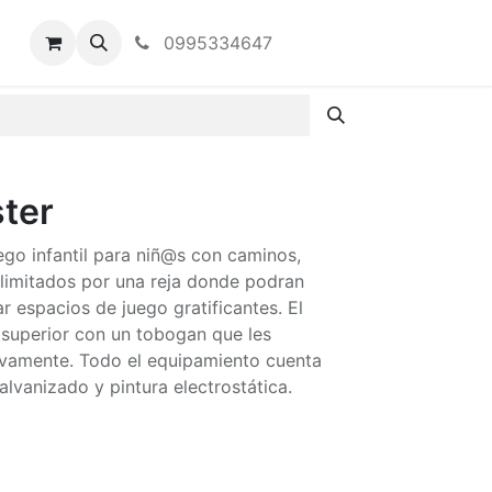
0995334647
ter
ego infantil para niñ@s con caminos,
limitados por una reja donde podran
ar espacios de juego gratificantes. El
 superior con un tobogan que les
nuevamente. Todo el equipamiento cuenta
lvanizado y pintura electrostática.