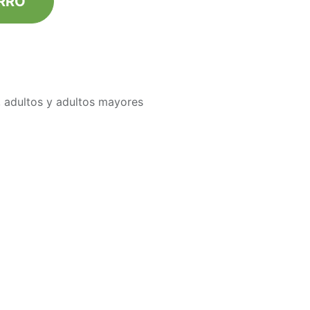
R​RO
s, adultos y adultos mayores