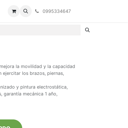
0995334647
 mejora la movilidad y la capacidad
ejercitar los brazos, piernas,
izado y pintura electrostática,
s, garantía mecánica 1 año,