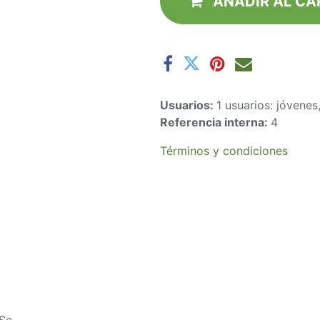
AÑADIR AL CA
Usuarios:
1 usuarios: jóvene
Referencia interna:
4
Términos y condiciones