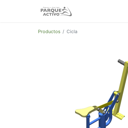
Nosotros
Produc
Productos
Cicla